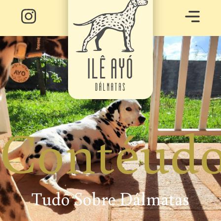
Contéudo
Tudo Sobre Dálmatas