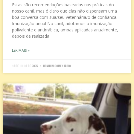
Estas são recomendações baseadas nas práticas do
nosso canil, mas é claro que elas não dispensam uma
boa conversa com sua/seu veterinária/o de confiança.
Imunização anual No canil, adotamos a imunização
polivalente e antirrábica, ambas aplicadas anualmente,
depois de realizada
LER MAIS »
13 de julho de 2025
Nenhum comentário