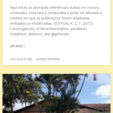
Aqui estão as principais referências citadas em nossos
conteúdos. Esta lista é temporária e pode ser alterada à
medida em que as publicações forem ampliadas,
revisadas ou modificadas. GUYTON, K. Z.-T. (2015).
Carcinogenicity of tetrachlorvinphos, parathion,
malathion, diazinon, and glyphosate.
LER MAIS »
13 de julho de 2025
Nenhum comentário