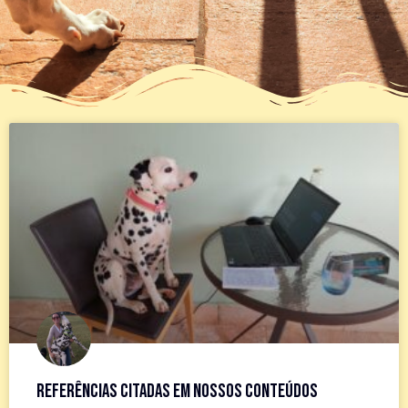
Referências citadas em nossos conteúdos