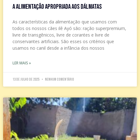
A alimentação apropriada aos dálmatas
As características da alimentação que usamos com
todos os nossos cães ilê Ayó são: ração superpremium,
livre de transgênicos, livre de corantes e livre de
conservantes artificiais. São esses os critérios que
usamos no canil desde a infância dos nossos
LER MAIS »
13 de julho de 2025
Nenhum comentário