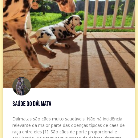
Saúde do Dálmata
Dálmatas são cães muito saudáveis. Não há incidência
relevante da maior parte das doenças típicas de cães de
raça entre eles [1]. São cães de porte proporcional e