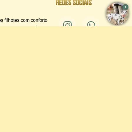
Redes sociais
s filhotes com conforto
e conosco para conhecer