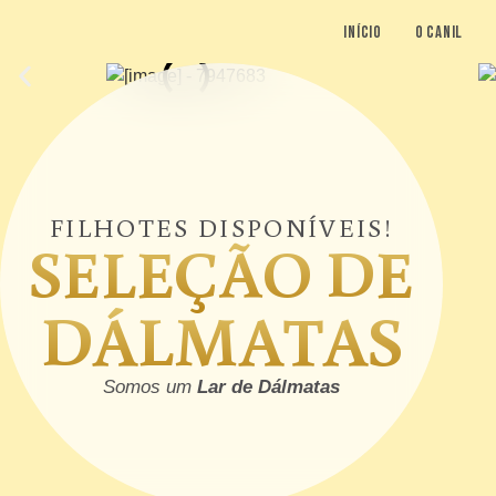
início
o canil
FILHOTES DISPONÍVEIS!
SELEÇÃO DE
DÁLMATAS
Somos um
Lar de Dálmatas