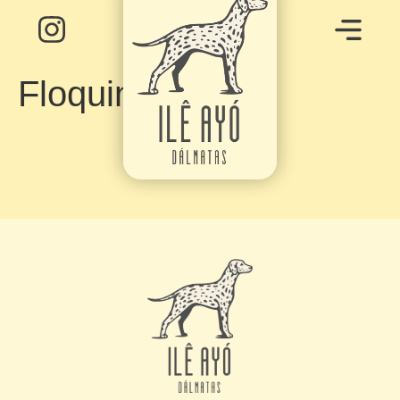
Floquinha